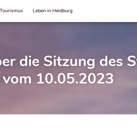
Tourismus
Leben in Heldburg
ber die Sitzung des S
g vom 10.05.2023