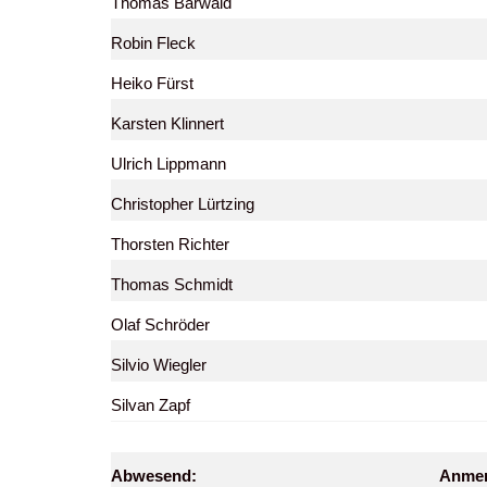
Thomas Bärwald
Robin Fleck
Heiko Fürst
Karsten Klinnert
Ulrich Lippmann
Christopher Lürtzing
Thorsten Richter
Thomas Schmidt
Olaf Schröder
Silvio Wiegler
Silvan Zapf
Abwesend:
Anme