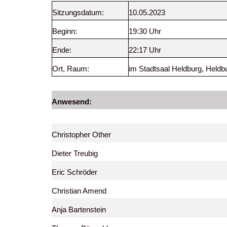
Sitzungsdatum:
10.05.2023
Beginn:
19:30 Uhr
Ende:
22:17 Uhr
Ort, Raum:
im Stadtsaal Heldburg,
Heldb
Anwesend:
Christopher Other
Dieter Treubig
Eric Schröder
Christian Amend
Anja Bartenstein