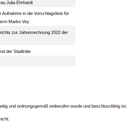
rau Julia Ehrhardt
Aufnahme in die Vorschlagsliste für
Herrn Marko Vey
ichts zur Jahresrechnung 2022 der
nd der Stadträte
zeitig und ordnungsgemäß einberufen wurde und beschlussfähig ist.
icht.