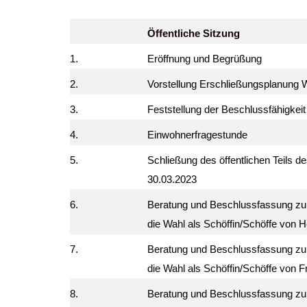
Öffentliche Sitzung
1.
Eröffnung und Begrüßung
2.
Vorstellung Erschließungsplanung
3.
Feststellung der Beschlussfähigkeit
4.
Einwohnerfragestunde
5.
Schließung des öffentlichen Teils d
30.03.2023
6.
Beratung und Beschlussfassung zur 
die Wahl als Schöffin/Schöffe von H
7.
Beratung und Beschlussfassung zur 
die Wahl als Schöffin/Schöffe von F
8.
Beratung und Beschlussfassung zur 