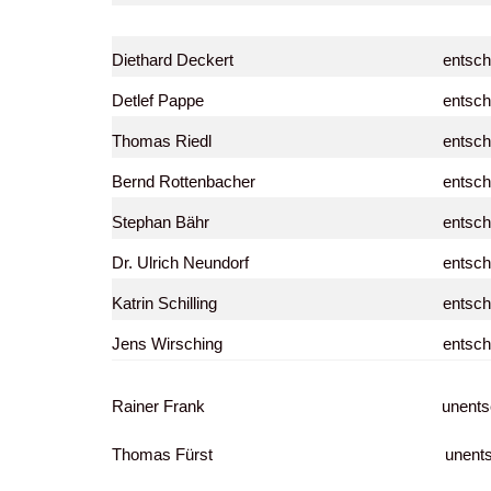
Diethard Deckert
entsch
Detlef Pappe
entsch
Thomas Riedl
entsch
Bernd Rottenbacher
entsch
Stephan Bähr
entsch
Dr. Ulrich Neundorf
entsch
Katrin Schilling
entsch
Jens Wirsching
entsch
Rainer Frank unentschul
Thomas Fürst unentschul