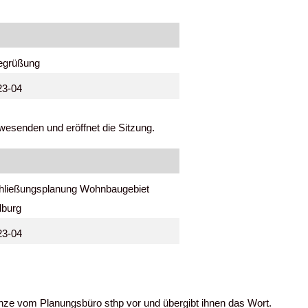
egrüßung
23-04
wesenden und eröffnet die Sitzung.
chließungsplanung Wohnbaugebiet
Heldburg
23-04
anze vom Planungsbüro sthp vor und übergibt ihnen das Wort.