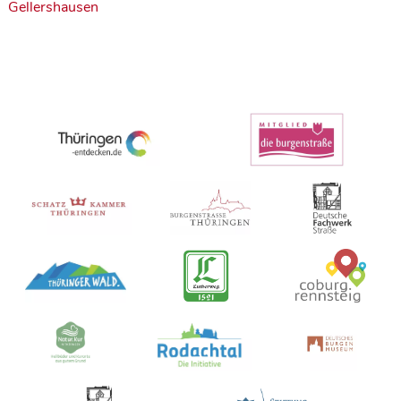
Gellershausen