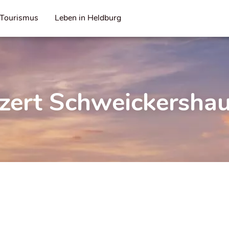
Tourismus
Leben in Heldburg
zert Schweickersha