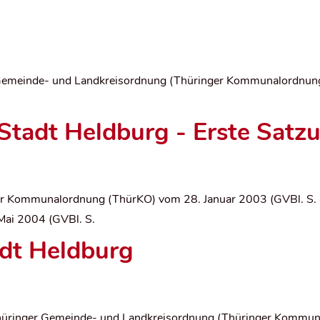
 Gemeinde- und Landkreisordnung (Thüringer Kommunalordnun
 Stadt Heldburg - Erste Sat
ger Kommunalordnung (ThürKO) vom 28. Januar 2003 (GVBl. S.
Mai 2004 (GVBl. S.
dt Heldburg
Thüringer Gemeinde- und Landkreisordnung (Thüringer Kommu