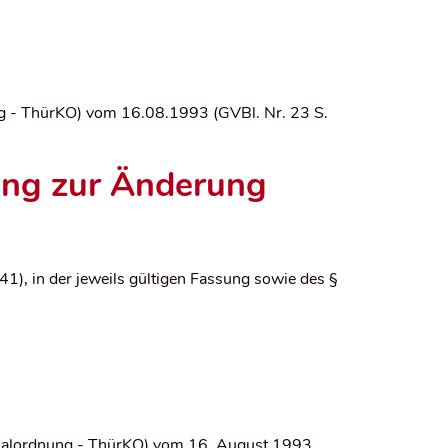
g - ThürKO) vom 16.08.1993 (GVBl. Nr. 23 S.
zung zur Änderung
 41),
in der jeweils gültigen Fassung
sowie des §
nalordnung - ThürKO) vom 16. August 1993