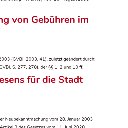
ung von Gebühren im
2003 (
GVBl. 2003, 41), zuletzt geändert durch:
(GVBl. S. 277, 278)
, der §§ 1, 2 und 10 ff.
sens für die Stadt
 der Neubekanntmachung vom 28. Januar 2003
h Artikel 3 des Gesetzes vom 11. Juni 2020