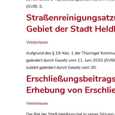
(GVBl. S.
Straßenreinigungsatz
Gebiet der Stadt Hel
Weiterlesen
Aufgrund des § 19 Abs. 1 der Thüringer Kommun
geändert durch Gesetz vom 11. Juni 2020 (GVBl.
zuletzt geändert durch Gesetz vom 30.
Erschließungsbeitrags
Erhebung von Erschli
Weiterlesen
Der Rat der Stadt Heldburg hat in seiner Sitz