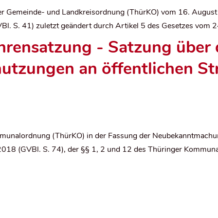
ger Gemeinde- und Landkreisordnung (ThürKO) vom 16. Augus
Bl. S. 41) zuletzt geändert durch Artikel 5 des Gesetzes vom 2
rensatzung - Satzung über 
utzungen an öffentlichen St
munalordnung (ThürKO) in der Fassung der Neubekanntmachung
2018 (GVBl. S. 74)
,
der §§ 1, 2 und 12 des Thüringer Kommun