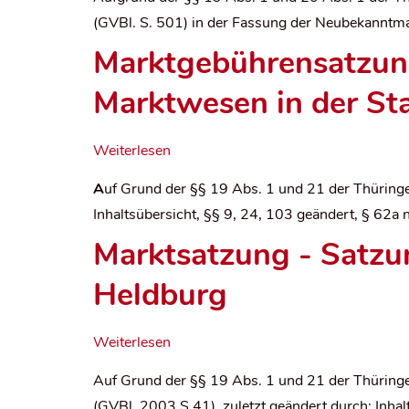
(GVBl. S. 501) in der Fassung der Neubekanntm
Marktgebührensatzung
Marktwesen in der St
Weiterlesen
A
uf Grund der §§ 19 Abs. 1 und 21 der Thürin
Inhaltsübersicht, §§ 9, 24, 103 geändert, § 62a
Marktsatzung - Satzu
Heldburg
Weiterlesen
Auf Grund der §§ 19 Abs. 1 und 21 der Thürin
(GVBl. 2003 S 41), zuletzt geändert durch: Inha