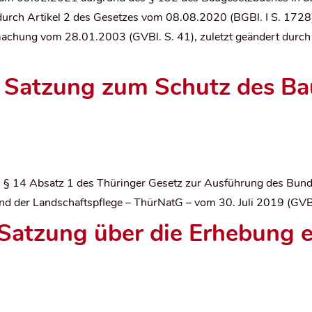
durch Artikel 2 des Gesetzes vom 08.08.2020 (BGBl. I S. 1728)
chung vom 28.01.2003 (GVBl. S. 41), zuletzt geändert durch
 Satzung zum Schutz des B
es § 14 Absatz 1 des Thüringer Gesetz zur Ausführung des Bun
nd der Landschaftspflege – ThürNatG – vom 30. Juli 2019 (
GVBl
Satzung über die Erhebung e