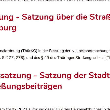
ung - Satzung über die Stra
dburg
alordnung (ThürKO) in der Fassung der Neubekanntmachung vo
 S. 277, 278), und des § 49 des Thüringer Straßengesetzes (T
satzung - Satzung der Stadt
eßungsbeiträgen
ung am 09.02.2021 aufgrund des § 132 des Baugesetzbuches in