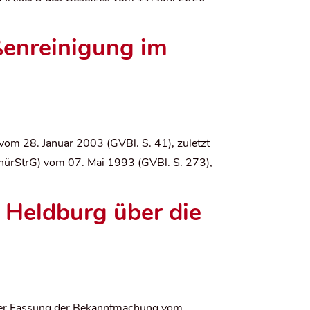
ßenreinigung im
m 28. Januar 2003 (GVBl. S. 41), zuletzt
hürStrG) vom 07. Mai 1993 (GVBl. S. 273),
 Heldburg über die
 der Fassung der Bekanntmachung vom