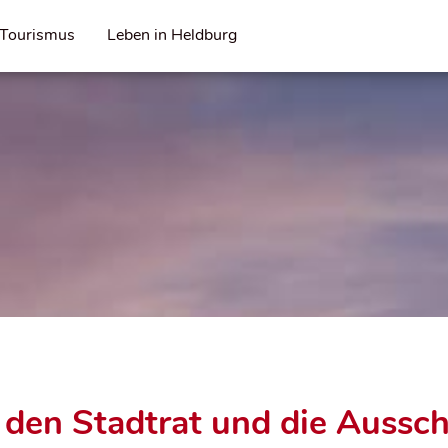
Tourismus
Leben in Heldburg
den Stadtrat und die Aussch