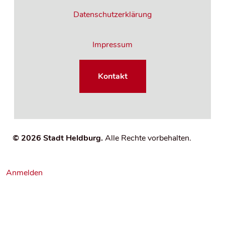
Datenschutzerklärung
Impressum
Kontakt
© 2026 Stadt Heldburg.
Alle Rechte vorbehalten.
U
Anmelden
s
e