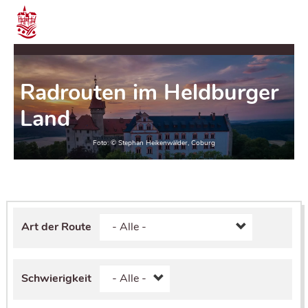
Radrouten im Heldburger
Land
Art der Route
Schwierigkeit