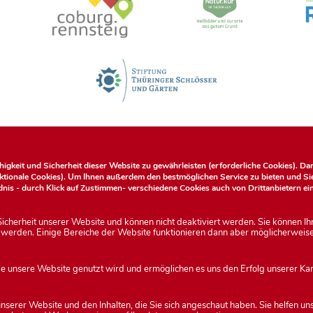
gkeit und Sicherheit dieser Website zu gewährleisten (erforderliche Cookies). Darü
nktionale Cookies). Um Ihnen außerdem den bestmöglichen Service zu bieten und S
nis - durch Klick auf
Zustimmen
- verschiedene Cookies auch von Drittanbietern ei
icherheit unserer Website und können nicht deaktiviert werden. Sie können Ih
t werden. Einige Bereiche der Website funktionieren dann aber möglicherweise
Datenschutzerk
 wie unsere Website genutzt wird und ermöglichen es uns den Erfolg unserer
erer Website und den Inhalten, die Sie sich angeschaut haben. Sie helfen uns, f