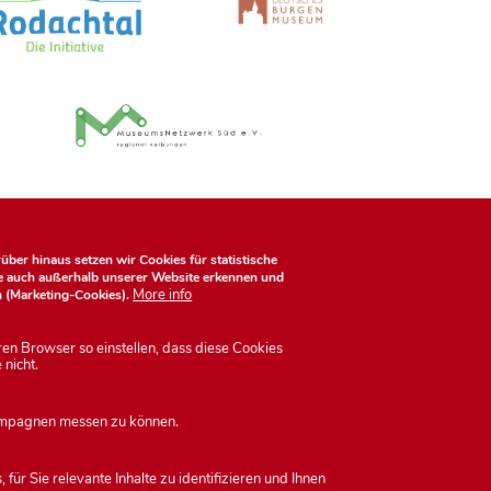
ber hinaus setzen wir Cookies für statistische
ie auch außerhalb unserer Website erkennen und
More info
n (Marketing-Cookies).
ren Browser so einstellen, dass diese Cookies
 nicht.
Kontakt
lärung
Impressum
 Kampagnen messen zu können.
ür Sie relevante Inhalte zu identifizieren und Ihnen