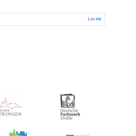
1.91 MB