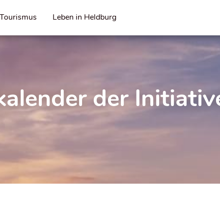
Tourismus
Leben in Heldburg
alender der Initiati