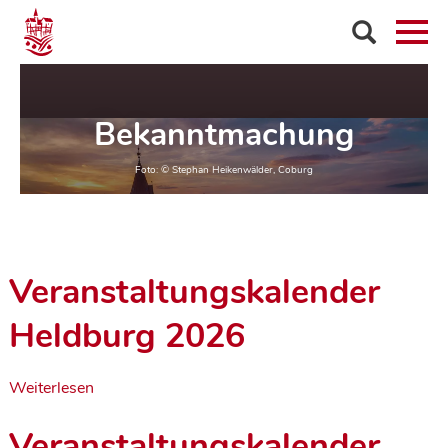
Bekanntmachung
Veranstaltungskalender
Heldburg 2026
Weiterlesen
Veranstaltungskalender