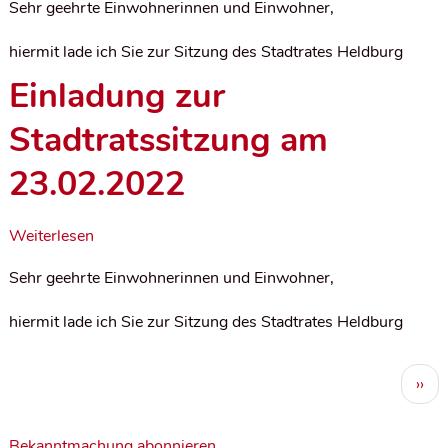
Sehr geehrte Einwohnerinnen und Einwohner,
hiermit lade ich Sie zur Sitzung des Stadtrates Heldburg
Einladung zur
Stadtratssitzung am
23.02.2022
Weiterlesen
Sehr geehrte Einwohnerinnen und Einwohner,
hiermit lade ich Sie zur Sitzung des Stadtrates Heldburg
S
Näc
››
e
Seit
i
Bekanntmachung abonnieren