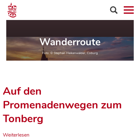
Wanderroute
Auf den
Promenadenwegen zum
Tonberg
Weiterlesen