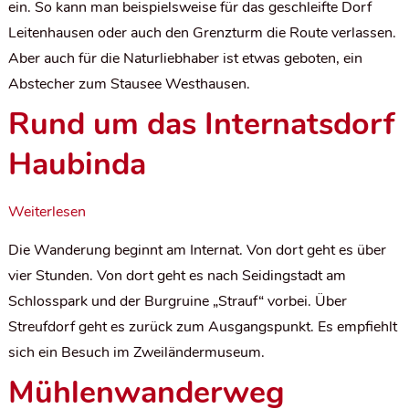
ein. So kann man beispielsweise für das geschleifte Dorf
Leitenhausen oder auch den Grenzturm die Route verlassen.
Aber auch für die Naturliebhaber ist etwas geboten, ein
Abstecher zum Stausee Westhausen.
Rund um das Internatsdorf
Haubinda
Weiterlesen
Die Wanderung beginnt am Internat. Von dort geht es über
vier Stunden. Von dort geht es nach Seidingstadt am
Schlosspark und der Burgruine „Strauf“ vorbei. Über
Streufdorf geht es zurück zum Ausgangspunkt. Es empfiehlt
sich ein Besuch im Zweiländermuseum.
Mühlenwanderweg