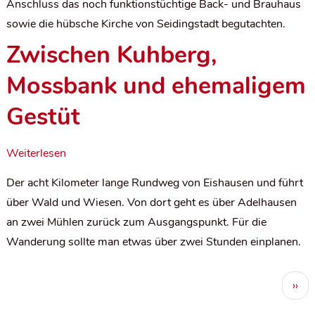
Anschluss das noch funktionstüchtige Back- und Brauhaus
sowie die hübsche Kirche von Seidingstadt begutachten.
Zwischen Kuhberg,
Mossbank und ehemaligem
Gestüt
Weiterlesen
Der acht Kilometer lange Rundweg von Eishausen und führt
über Wald und Wiesen. Von dort geht es über Adelhausen
an zwei Mühlen zurück zum Ausgangspunkt. Für die
Wanderung sollte man etwas über zwei Stunden einplanen.
S
Näc
››
e
Seit