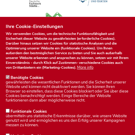
Ihre Cookie-Einstellungen
Wir verwenden Cookies, um die technische Funktionsfähigkeit und
Sicherheit dieser Website zu gewährleisten (erforderliche Cookies).
Darüber hinaus setzen wir Cookies für statistische Analysen und die
Optimierung unserer Website ein (funktionale Cookies). Um Ihnen
außerdem den bestmöglichen Service zu bieten und Sie auch außerhalb
unserer Website erkennen und ansprechen zu können, setzen wir mit Ihrem
Einverständnis - durch Klick auf
Zustimmen
- verschiedene Cookies auch
More info
von Drittanbietern ein (Marketing-Cookies).
Benötigte Cookies
gewährleisten die wesentlichen Funktionen und die Sicherheit unserer
Website und können nicht deaktiviert werden. Sie können Ihren
Browser so einstellen, dass diese Cookies blockiert oder Sie über diese
Cookies benachrichtigt werden. Einige Bereiche der Website
Datenschutzerklärung
funktionieren dann aber möglicherweise nicht.
Funktionale Cookies
übermitteln uns statistische Erkenntnisse darüber, wie unsere Website
Impressum
genutzt wird und ermöglichen es uns den Erfolg unserer Kampagnen
messen zu können.