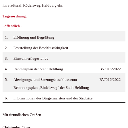
im Stadtsaal, Rödelsweg, Heldburg ein.
Tagesordnung:
- öffentlich -
1.
Eröffnung und Begrüßung
2.
Feststellung der Beschlussfähigkeit
3.
Einwohnerfragestunde
4.
Rahmenplan der Stadt Heldburg
BV/015/2022
5.
Abwägungs- und Satzungsbeschluss zum
BV/016/2022
Bebauungsplan „Rödelsweg“ der Stadt Heldburg
6.
Informationen des Bürgermeisters und der Stadträte
Mit freundlichen Grüßen
Christopher Other