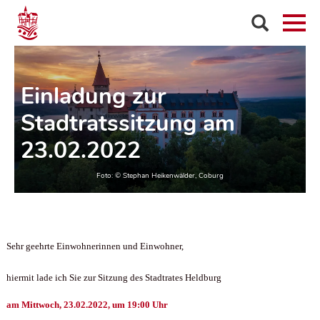
Einladung zur
Stadtratssitzung am
23.02.2022
Sehr geehrte Einwohnerinnen und Einwohner,
hiermit lade ich Sie zur Sitzung des Stadtrates Heldburg
am Mittwoch, 23.02.2022, um 19:00 Uhr